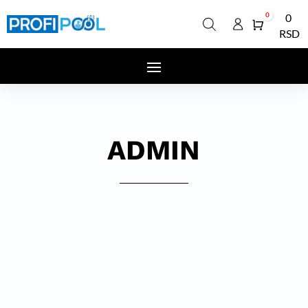
0
0
Cart
RSD
ADMIN