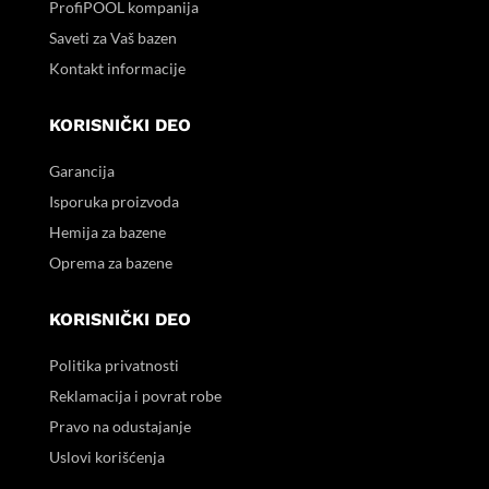
ProfiPOOL kompanija
Saveti za Vaš bazen
Kontakt informacije
KORISNIČKI DEO
Garancija
Isporuka proizvoda
Hemija za bazene
Oprema za bazene
KORISNIČKI DEO
Politika privatnosti
Reklamacija i povrat robe
Pravo na odustajanje
Uslovi korišćenja