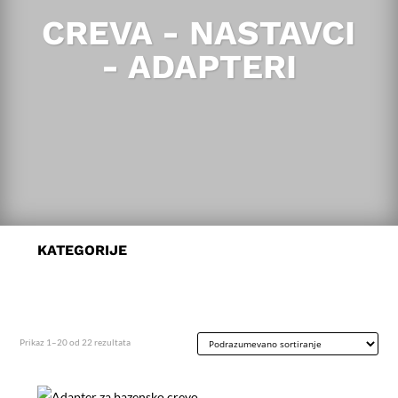
CREVA - NASTAVCI
- ADAPTERI
KATEGORIJE
Prikaz 1–20 od 22 rezultata