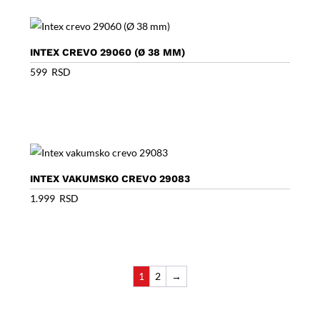
INTEX CREVO 29060 (Ø 38 MM)
599
RSD
INTEX VAKUMSKO CREVO 29083
1.999
RSD
1
2
→