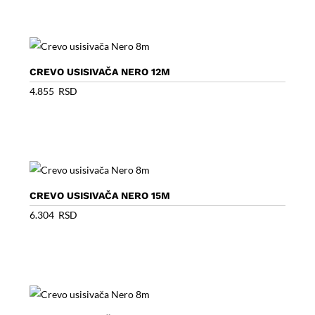
CREVO USISIVAČA NERO 12M
4.855
RSD
CREVO USISIVAČA NERO 15M
6.304
RSD