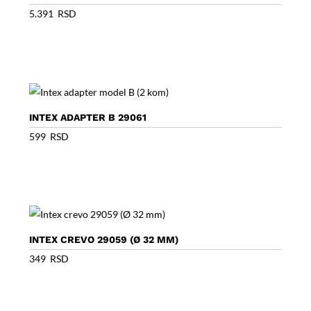
5.391
RSD
INTEX ADAPTER B 29061
599
RSD
INTEX CREVO 29059 (Ø 32 MM)
349
RSD