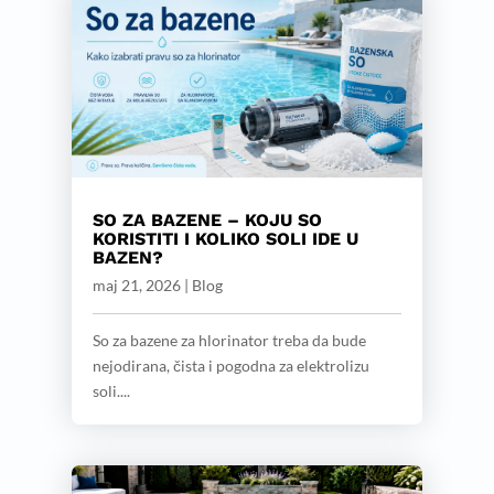
SO ZA BAZENE – KOJU SO
KORISTITI I KOLIKO SOLI IDE U
BAZEN?
maj 21, 2026
|
Blog
So za bazene za hlorinator treba da bude
nejodirana, čista i pogodna za elektrolizu
soli....