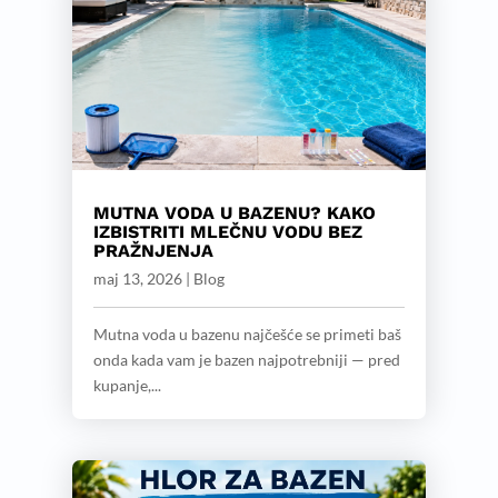
MUTNA VODA U BAZENU? KAKO
IZBISTRITI MLEČNU VODU BEZ
PRAŽNJENJA
maj 13, 2026
|
Blog
Mutna voda u bazenu najčešće se primeti baš
onda kada vam je bazen najpotrebniji — pred
kupanje,...