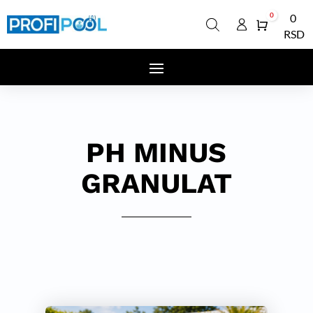
0
0
Cart
RSD
PH MINUS
GRANULAT