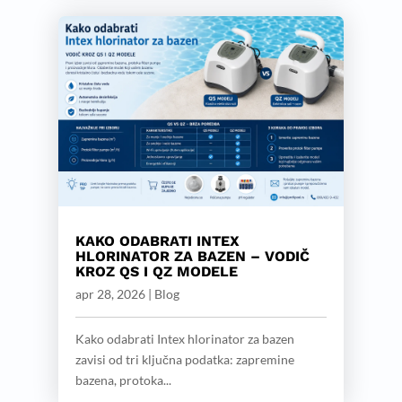
KAKO ODABRATI INTEX
HLORINATOR ZA BAZEN – VODIČ
KROZ QS I QZ MODELE
apr 28, 2026
|
Blog
Kako odabrati Intex hlorinator za bazen
zavisi od tri ključna podatka: zapremine
bazena, protoka...