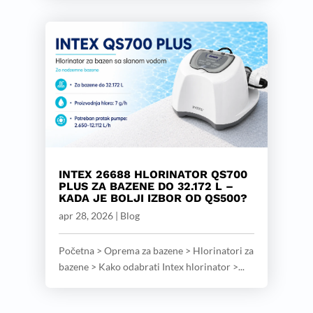
INTEX 26688 HLORINATOR QS700
PLUS ZA BAZENE DO 32.172 L –
KADA JE BOLJI IZBOR OD QS500?
apr 28, 2026
|
Blog
Početna > Oprema za bazene > Hlorinatori za
bazene > Kako odabrati Intex hlorinator >...