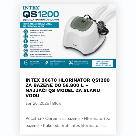
INTEX 26670 HLORINATOR QS1200
ZA BAZENE DO 56.800 L –
NAJJAČI QS MODEL ZA SLANU
VODU
apr 28, 2026
|
Blog
Početna > Oprema za bazene > Hlorinatori za
bazene > Kako odabrati Intex hlorinator >...