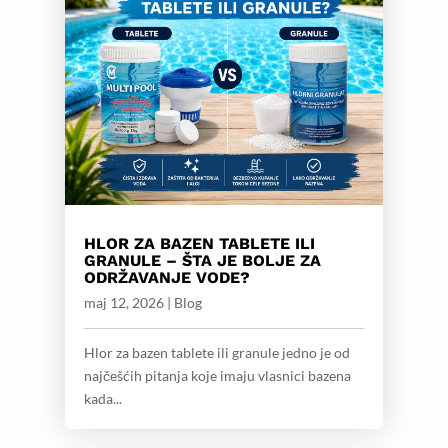
HLOR ZA BAZEN TABLETE ILI
GRANULE – ŠTA JE BOLJE ZA
ODRŽAVANJE VODE?
maj 12, 2026
|
Blog
Hlor za bazen tablete ili granule jedno je od
najčešćih pitanja koje imaju vlasnici bazena
kada...