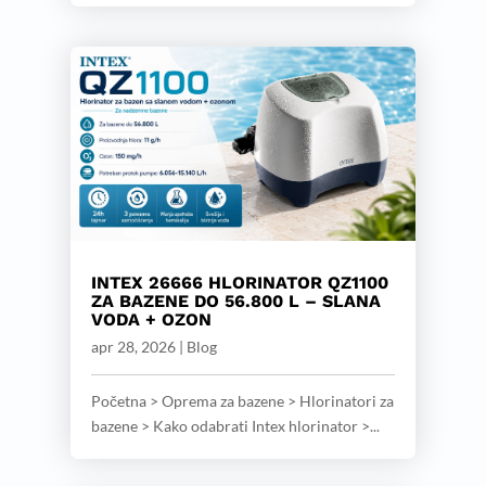
INTEX 26666 HLORINATOR QZ1100
ZA BAZENE DO 56.800 L – SLANA
VODA + OZON
apr 28, 2026
|
Blog
Početna > Oprema za bazene > Hlorinatori za
bazene > Kako odabrati Intex hlorinator >...