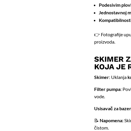
Podesivim plo
Jednostavnoj m
Kompatibilnost
👉 Fotografije upu
proizvoda.
SKIMER Z
KOJA JE 
Skimer
: Uklanja
k
Filter pumpa
: Pov
vode.
Usisavač za baze
📝
Napomena:
Ski
čistom.