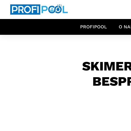
PROFIPOOL
O N
SKIMER
BESP