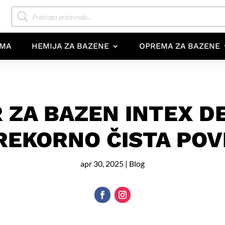
Products
search
AMA
HEMIJA ZA BAZENE
OPREMA ZA BAZENE
 ZA BAZEN INTEX D
REKORNO ČISTA POV
apr 30, 2025
|
Blog