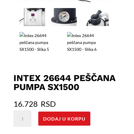
INTEX 26644 PEŠČANA
PUMPA SX1500
16.728
RSD
Intex
DODAJ U KORPU
26644
peščana