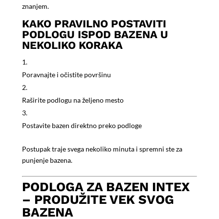
znanjem.
KAKO PRAVILNO POSTAVITI
PODLOGU ISPOD BAZENA U
NEKOLIKO KORAKA
Poravnajte i očistite površinu
Raširite podlogu na željeno mesto
Postavite bazen direktno preko podloge
Postupak traje svega nekoliko minuta i spremni ste za
punjenje bazena.
PODLOGA ZA BAZEN INTEX
– PRODUŽITE VEK SVOG
BAZENA