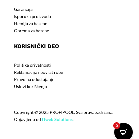
Garancija
Isporuka proizvoda
Hemija za bazene
Oprema za bazene
KORISNIČKI DEO
Politika privatnosti
Reklamacija i povrat robe
Pravo na odustajanje
Uslovi korišćenja
Copyright © 2025 PROFIPOOL. Sva prava zadržana.
Objavljeno od
ITweb Solutions
.
0