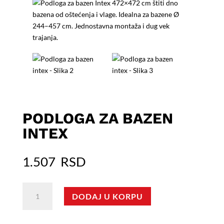
PODLOGA ZA BAZEN
INTEX
1.507
RSD
Podloga
DODAJ U KORPU
za
bazen
intex