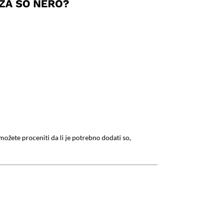
 ZA SO NERO?
 možete proceniti da li je potrebno dodati so,