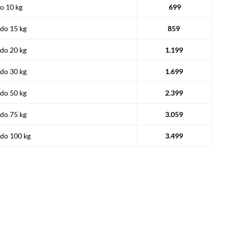
o 10 kg
699
 do 15 kg
859
 do 20 kg
1.199
 do 30 kg
1.699
 do 50 kg
2.399
 do 75 kg
3.059
 do 100 kg
3.499