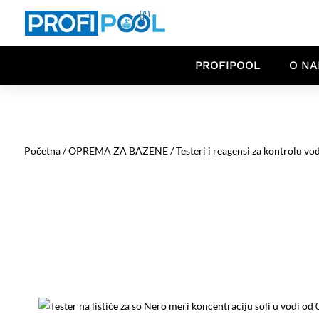
PROFIPOOL
O N
Početna
/
OPREMA ZA BAZENE
/
Testeri i reagensi za kontrolu vo